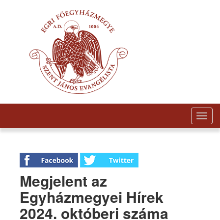
Togg
navig
Megjelent az
Egyházmegyei Hírek
2024. októberi száma