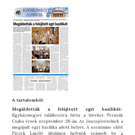
A tartalomból:
Megáldották a felújított egri bazilikát
-
Egyházmegyei találkozóra hívta a híveket Ternyák
Csaba érsek szeptember 28-án. Az összejövetelnek a
megújult egri bazilika adott helyet. A szentmise előtt
Ficzek László általános helynök számolt be a