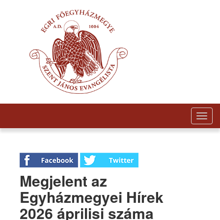
Togg
navig
Megjelent az
Egyházmegyei Hírek
2026 áprilisi száma