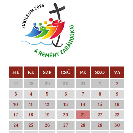
HÉ
KE
SZE
CSÜ
PÉ
SZO
VA
27
28
29
30
31
1
2
3
4
5
6
7
8
9
10
11
12
13
14
15
16
17
18
19
20
21
22
23
24
25
26
27
28
29
30