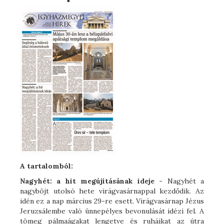
A tartalomból:
Nagyhét: a hit megújításának ideje -
Nagyhét a
nagyböjt utolsó hete virágvasárnappal kezdődik. Az
idén ez a nap március 29-re esett. Virágvasárnap Jézus
Jeruzsálembe való ünnepélyes bevonulását idézi fel. A
tömeg pálmaágakat lengetve és ruháikat az útra