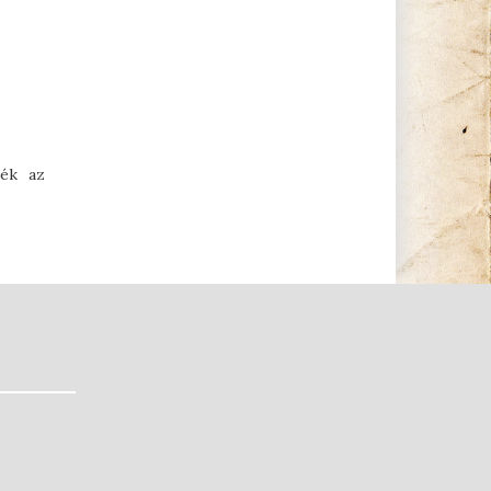
ték az