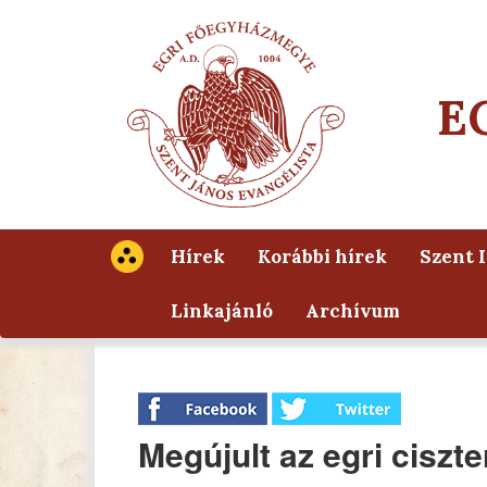
E
Hírek
Korábbi hírek
Szent 
Linkajánló
Archívum
Megújult az egri ciszt