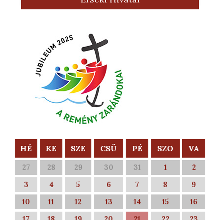
HÉ
KE
SZE
CSÜ
PÉ
SZO
VA
27
28
29
30
31
1
2
3
4
5
6
7
8
9
10
11
12
13
14
15
16
17
18
19
20
21
22
23