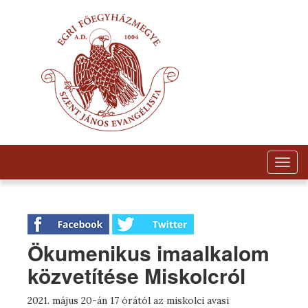
Togg
navig
Ökumenikus imaalkalom
közvetítése Miskolcról
2021. május 20-án 17 órától az miskolci avasi