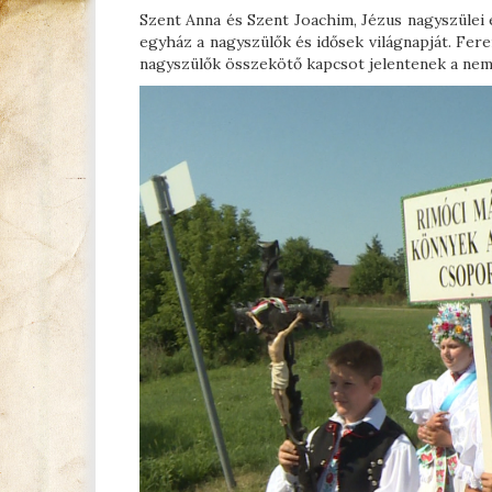
Szent Anna és Szent Joachim, Jézus nagyszülei 
egyház a nagyszülők és idősek világnapját. Fer
nagyszülők összekötő kapcsot jelentenek a nemze