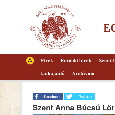
E
Hírek
Korábbi hírek
Szent 
Linkajánló
Archívum
Szent Anna Búcsú Lőr