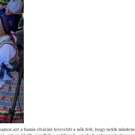
jnos azt a hamis elvárást közvetíti a nők felé, hogy nekik minden