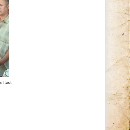
rítást