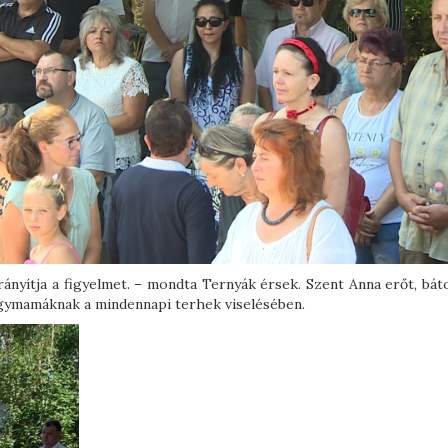
ányítja a figyelmet. – mondta Ternyák érsek. Szent Anna erőt, báto
agymamáknak a mindennapi terhek viselésében.