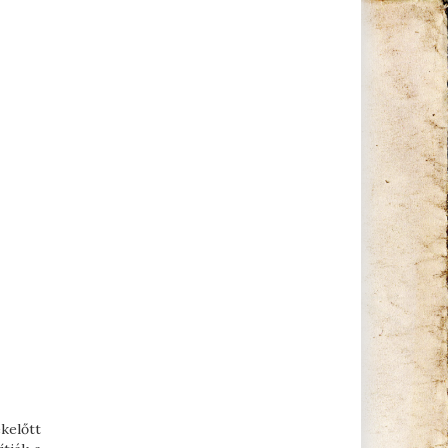
ekelőtt