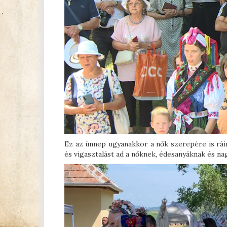
Ez az ünnep ugyanakkor a nők szerepére is ráir
és vigasztalást ad a nőknek, édesanyáknak és n