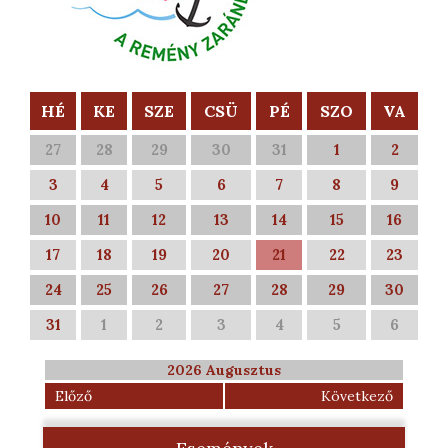
HÉ
KE
SZE
CSÜ
PÉ
SZO
VA
27
28
29
30
31
1
2
3
4
5
6
7
8
9
10
11
12
13
14
15
16
17
18
19
20
21
22
23
24
25
26
27
28
29
30
31
1
2
3
4
5
6
2026 Augusztus
Előző
Következő