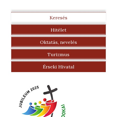
Keresés
Hitélet
Oktatás, nevelés
Turizmus
Érseki Hivatal