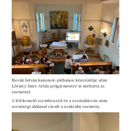
Novák István kanonok-plébános köszöntője után
Lőrincz Imre Attila polgármester is méltatta az
eseményt.
A lélekemelő szentbeszéd és a szentáldozás után
szentségi áldással zárult a szakrális esemény.