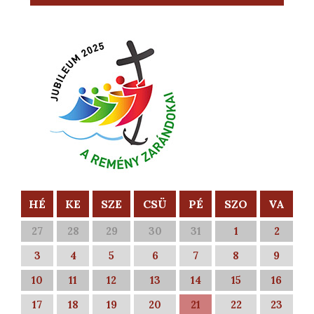
HÉ
KE
SZE
CSÜ
PÉ
SZO
VA
27
28
29
30
31
1
2
3
4
5
6
7
8
9
10
11
12
13
14
15
16
17
18
19
20
21
22
23