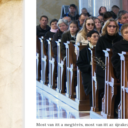
Most van itt a megtérés, most van itt az újrak