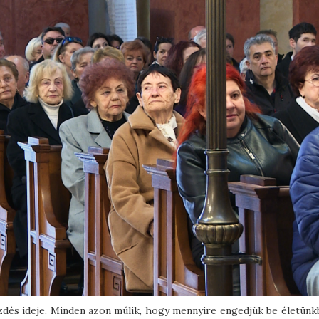
ezdés ideje. Minden azon múlik, hogy mennyire engedjük be életünkb