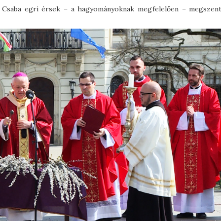
k Csaba egri érsek – a hagyományoknak megfelelően – megszent