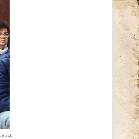
e azt,