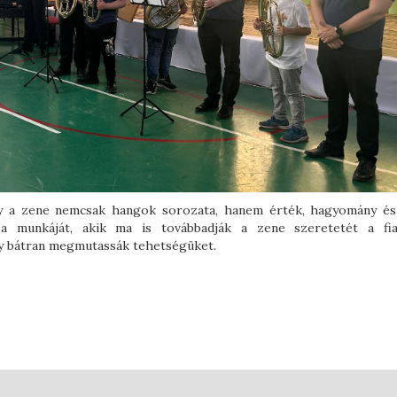
y a zene nemcsak hangok sorozata, hanem érték, hagyomány és 
 munkáját, akik ma is továbbadják a zene szeretetét a fia
gy bátran megmutassák tehetségüket.