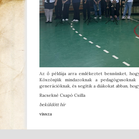
Az ő példája arra emlékeztet bennünket, hog
Köszönjük mindazoknak a pedagógusoknak a
generációknak, és segítik a diákokat abban, ho
Racsekné Csapó Csilla
beküldött hír
vissza