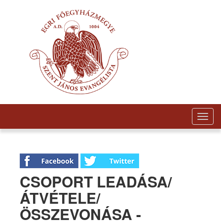
Togg
navig
CSOPORT LEADÁSA/
ÁTVÉTELE/
ÖSSZEVONÁSA -