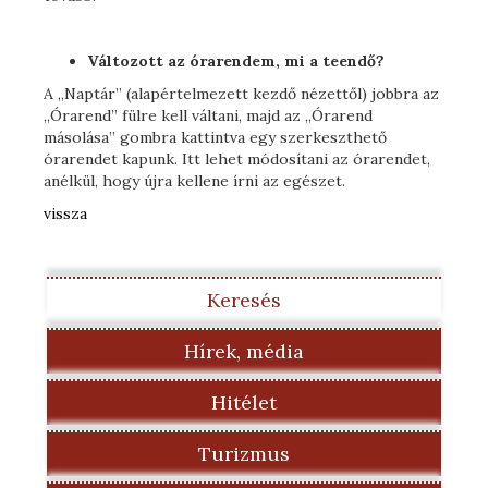
Változott az órarendem, mi a teendő?
A „Naptár” (alapértelmezett kezdő nézettől) jobbra az
„Órarend” fülre kell váltani, majd az „Órarend
másolása” gombra kattintva egy szerkeszthető
órarendet kapunk. Itt lehet módosítani az órarendet,
anélkül, hogy újra kellene írni az egészet.
vissza
Keresés
Hírek, média
Hitélet
Turizmus