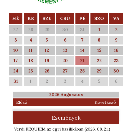
HÉ
KE
SZE
CSÜ
PÉ
SZO
VA
27
28
29
30
31
1
2
3
4
5
6
7
8
9
10
11
12
13
14
15
16
17
18
19
20
21
22
23
24
25
26
27
28
29
30
31
1
2
3
4
5
6
2026 Augusztus
Előző
Következő
Események
Verdi REQUIEM az egri bazilikában
(2026. 08. 21.
)