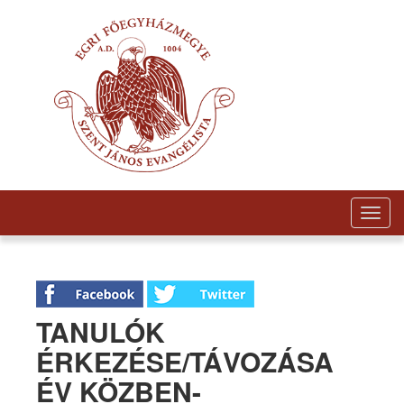
Togg
navig
TANULÓK
ÉRKEZÉSE/TÁVOZÁSA
ÉV KÖZBEN-