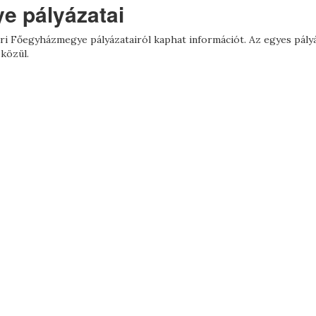
e pályázatai
ri Főegyházmegye pályázatairól kaphat információt. Az egyes pály
közül.