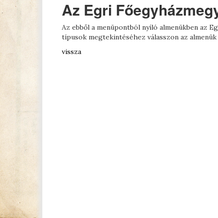
Az Egri Főegyházmegy
Az ebből a menüpontból nyíló almenükben az Eg
típusok megtekintéséhez válasszon az almenük 
vissza