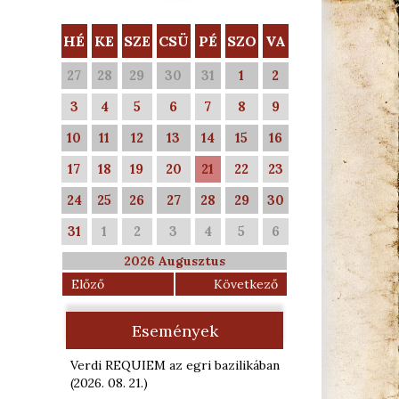
HÉ
KE
SZE
CSÜ
PÉ
SZO
VA
27
28
29
30
31
1
2
3
4
5
6
7
8
9
10
11
12
13
14
15
16
17
18
19
20
21
22
23
24
25
26
27
28
29
30
31
1
2
3
4
5
6
2026 Augusztus
Előző
Következő
Események
Verdi REQUIEM az egri bazilikában
(2026. 08. 21.
)