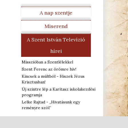
A nap szentje
Miserend
A Szent István Televízió
hírei
Misszióban a Szentlélekkel
Szent Ferenc az örömre hív!
Kincsek a múltból - Hiszek Jézus
Krisztusban!
Új szintre lép a Karitasz iskolakezdési
programja
Lelke Rajtad - „Hivatásunk egy
reményre szól”