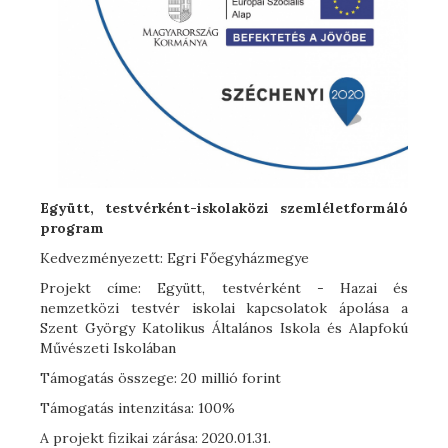
Együtt, testvérként-iskolaközi szemléletformáló
program
Kedvezményezett: Egri Főegyházmegye
Projekt címe: Együtt, testvérként - Hazai és
nemzetközi testvér iskolai kapcsolatok ápolása a
Szent György Katolikus Általános Iskola és Alapfokú
Művészeti Iskolában
Támogatás összege: 20 millió forint
Támogatás intenzitása: 100%
A projekt fizikai zárása: 2020.01.31.