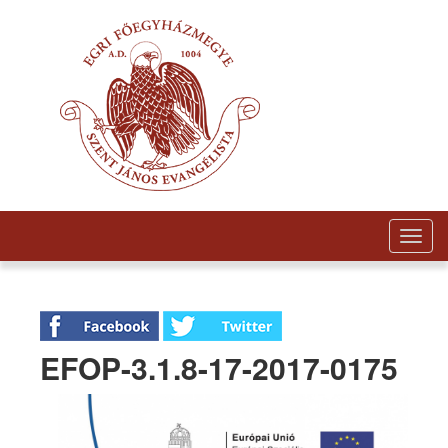
Togg
navig
EFOP-3.1.8-17-2017-0175