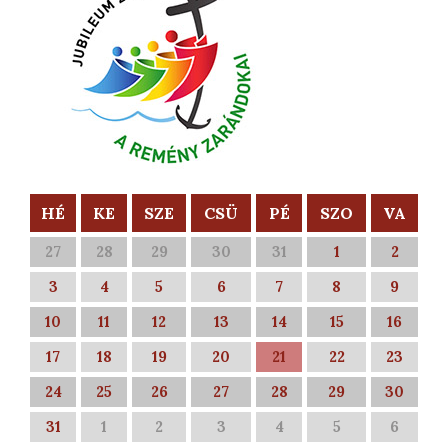
HÉ
KE
SZE
CSÜ
PÉ
SZO
VA
27
28
29
30
31
1
2
3
4
5
6
7
8
9
10
11
12
13
14
15
16
17
18
19
20
21
22
23
24
25
26
27
28
29
30
31
1
2
3
4
5
6