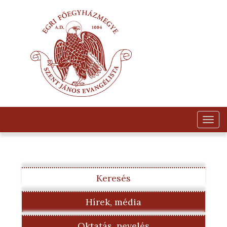
Togg
navig
Keresés
Hírek, média
Oktatás, nevelés