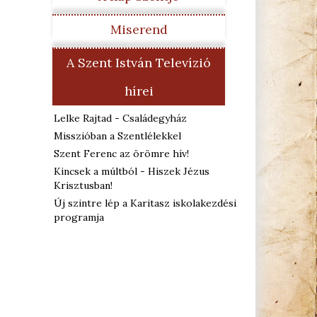
Miserend
A Szent István Televízió
hírei
Lelke Rajtad - Családegyház
Misszióban a Szentlélekkel
Szent Ferenc az örömre hív!
Kincsek a múltból - Hiszek Jézus
Krisztusban!
Új szintre lép a Karitasz iskolakezdési
programja