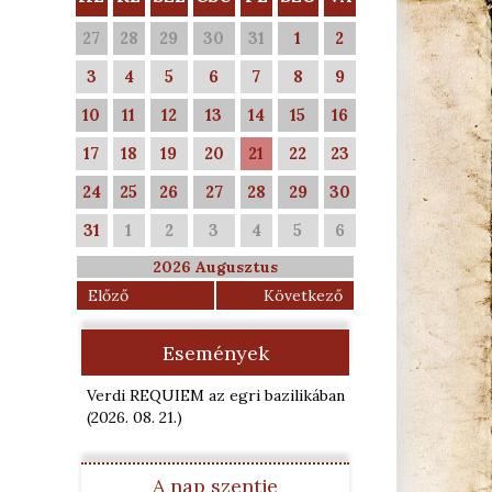
27
28
29
30
31
1
2
3
4
5
6
7
8
9
10
11
12
13
14
15
16
17
18
19
20
21
22
23
24
25
26
27
28
29
30
31
1
2
3
4
5
6
2026 Augusztus
Előző
Következő
Események
Verdi REQUIEM az egri bazilikában
(2026. 08. 21.
)
A nap szentje