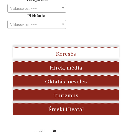
Válasszon ---
Plébánia:
Válasszon ---
Keresés
Hírek, média
Oktatás, nevelés
Turizmus
Érseki Hivatal