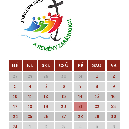
HÉ
KE
SZE
CSÜ
PÉ
SZO
VA
27
28
29
30
31
1
2
3
4
5
6
7
8
9
10
11
12
13
14
15
16
17
18
19
20
21
22
23
24
25
26
27
28
29
30
31
1
2
3
4
5
6