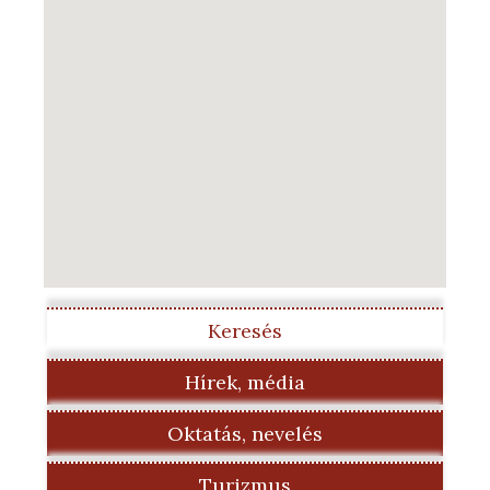
Keresés
Hírek, média
Oktatás, nevelés
Turizmus