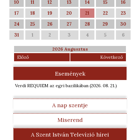
10
11
12
13
14
15
16
17
18
19
20
21
22
23
24
25
26
27
28
29
30
31
1
2
3
4
5
6
2026 Augusztus
Előző
Következő
Események
Verdi REQUIEM az egri bazilikában
(2026. 08. 21.
)
A nap szentje
Miserend
A Szent István Televízió hírei