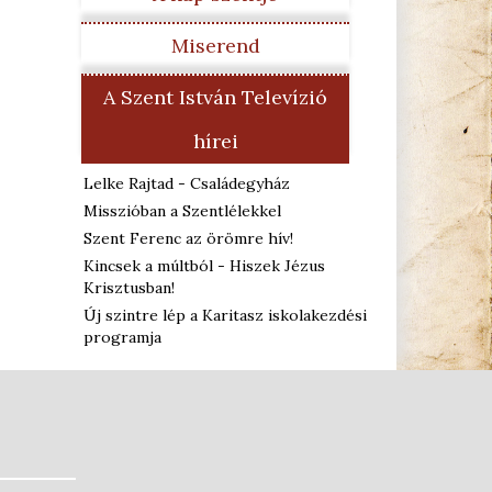
Miserend
A Szent István Televízió
hírei
Lelke Rajtad - Családegyház
Misszióban a Szentlélekkel
Szent Ferenc az örömre hív!
Kincsek a múltból - Hiszek Jézus
Krisztusban!
Új szintre lép a Karitasz iskolakezdési
programja