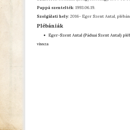
Pappá szentelték
: 1993.06.19.
Szolgálati hely
: 2016- Eger Szent Antal, plébá
Plébániák
Eger-Szent Antal (Páduai Szent Antal) plé
vissza