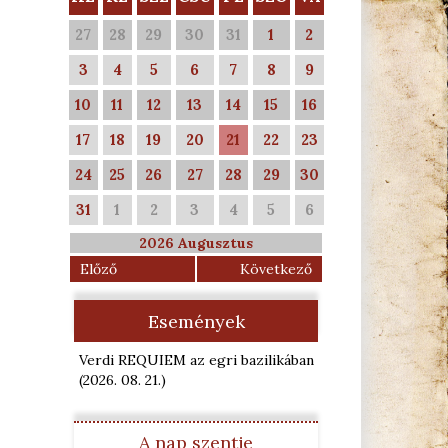
27
28
29
30
31
1
2
3
4
5
6
7
8
9
10
11
12
13
14
15
16
17
18
19
20
21
22
23
24
25
26
27
28
29
30
31
1
2
3
4
5
6
2026 Augusztus
Előző
Következő
Események
Verdi REQUIEM az egri bazilikában
(2026. 08. 21.
)
A nap szentje