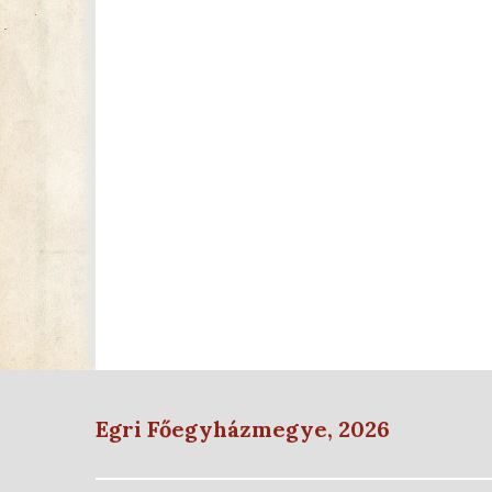
Egri Főegyházmegye, 2026