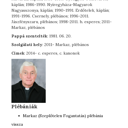
káplán; 1986-1990. Nyíregyháza-Magyarok
Nagyasszonya, káplán; 1990-1991. Erdőtelek, káplán;
1991-1996. Csernely, plébános; 1996-2011.
Jászfényszaru, plébános; 1998-2011. h. esperes; 2011-
Markaz, plébános
Pappá szentelték
: 1981. 06. 20.
Szolgálati hely
: 2011- Markaz, plébános
Címek
: 2014- c. esperes, c. kanonok
Plébániák
Markaz (Szeplőtelen Fogantatás) plébánia
vissza