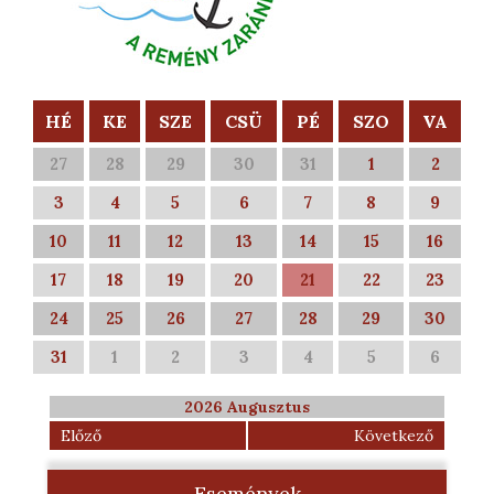
HÉ
KE
SZE
CSÜ
PÉ
SZO
VA
27
28
29
30
31
1
2
3
4
5
6
7
8
9
10
11
12
13
14
15
16
17
18
19
20
21
22
23
24
25
26
27
28
29
30
31
1
2
3
4
5
6
2026 Augusztus
Előző
Következő
Események