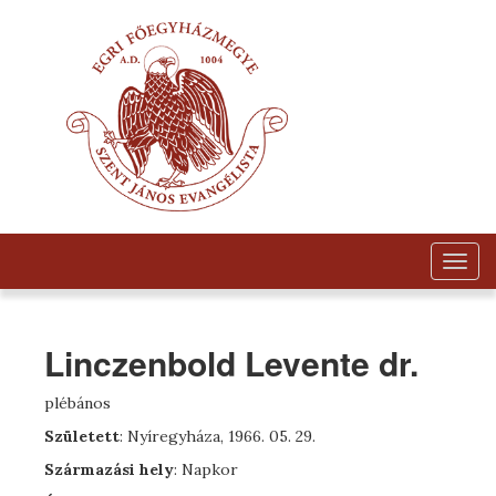
Togg
navig
Linczenbold Levente dr.
plébános
Született
: Nyíregyháza, 1966. 05. 29.
Származási hely
: Napkor