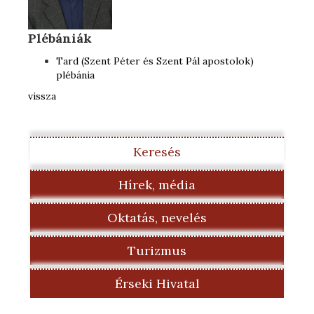
Plébániák
Tard (Szent Péter és Szent Pál apostolok)
plébánia
vissza
Keresés
Hírek, média
Oktatás, nevelés
Turizmus
Érseki Hivatal