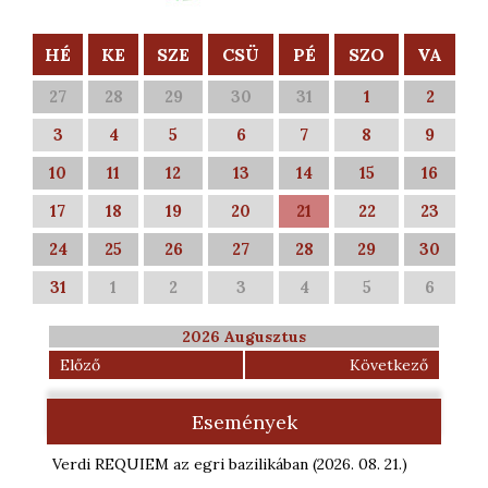
HÉ
KE
SZE
CSÜ
PÉ
SZO
VA
27
28
29
30
31
1
2
3
4
5
6
7
8
9
10
11
12
13
14
15
16
17
18
19
20
21
22
23
24
25
26
27
28
29
30
31
1
2
3
4
5
6
2026 Augusztus
Előző
Következő
Események
Verdi REQUIEM az egri bazilikában
(2026. 08. 21.
)