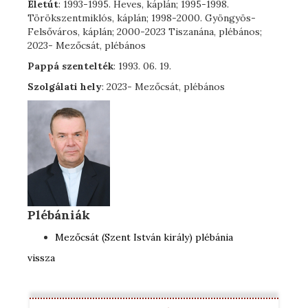
Életút
: 1993-1995. Heves, káplán; 1995-1998.
Törökszentmiklós, káplán; 1998-2000. Gyöngyös-
Felsőváros, káplán; 2000-2023 Tiszanána, plébános;
2023- Mezőcsát, plébános
Pappá szentelték
: 1993. 06. 19.
Szolgálati hely
: 2023- Mezőcsát, plébános
Plébániák
Mezőcsát (Szent István király) plébánia
vissza