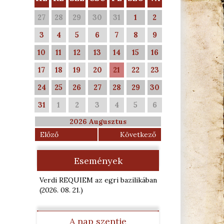
27
28
29
30
31
1
2
3
4
5
6
7
8
9
10
11
12
13
14
15
16
17
18
19
20
21
22
23
24
25
26
27
28
29
30
31
1
2
3
4
5
6
2026 Augusztus
Előző
Következő
Események
Verdi REQUIEM az egri bazilikában
(2026. 08. 21.
)
A nap szentje