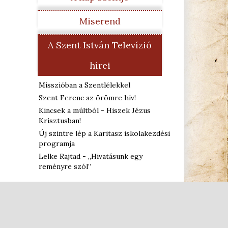
Miserend
A Szent István Televízió
hírei
Misszióban a Szentlélekkel
Szent Ferenc az örömre hív!
Kincsek a múltból - Hiszek Jézus
Krisztusban!
Új szintre lép a Karitasz iskolakezdési
programja
Lelke Rajtad - „Hivatásunk egy
reményre szól”