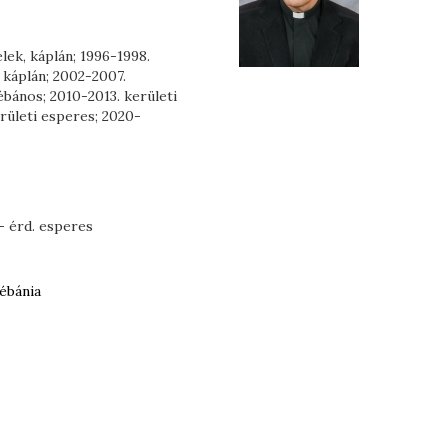
elek, káplán; 1996-1998.
 káplán; 2002-2007.
ébános; 2010-2013. kerületi
rületi esperes; 2020-
- érd. esperes
ébánia