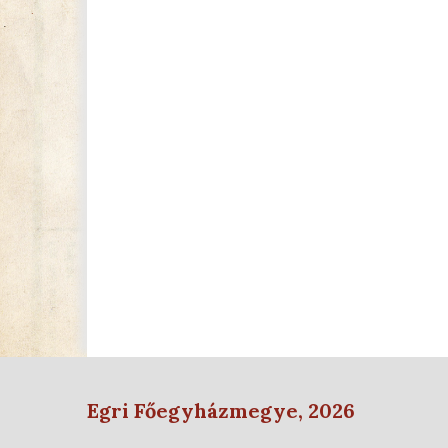
Egri Főegyházmegye, 2026