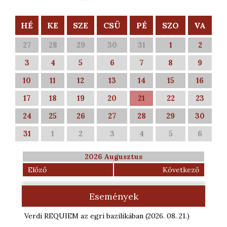
HÉ
KE
SZE
CSÜ
PÉ
SZO
VA
27
28
29
30
31
1
2
3
4
5
6
7
8
9
10
11
12
13
14
15
16
17
18
19
20
21
22
23
24
25
26
27
28
29
30
31
1
2
3
4
5
6
2026 Augusztus
Előző
Következő
Események
Verdi REQUIEM az egri bazilikában
(2026. 08. 21.
)