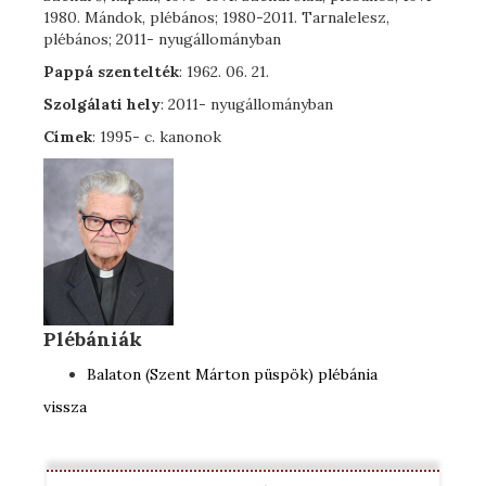
1980. Mándok, plébános; 1980-2011. Tarnalelesz,
plébános; 2011- nyugállományban
Pappá szentelték
: 1962. 06. 21.
Szolgálati hely
: 2011- nyugállományban
Címek
: 1995- c. kanonok
Plébániák
Balaton (Szent Márton püspök) plébánia
vissza