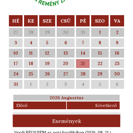
HÉ
KE
SZE
CSÜ
PÉ
SZO
VA
27
28
29
30
31
1
2
3
4
5
6
7
8
9
10
11
12
13
14
15
16
17
18
19
20
21
22
23
24
25
26
27
28
29
30
31
1
2
3
4
5
6
2026 Augusztus
Előző
Következő
Események
Verdi REQUIEM az egri bazilikában
(2026. 08. 21.
)