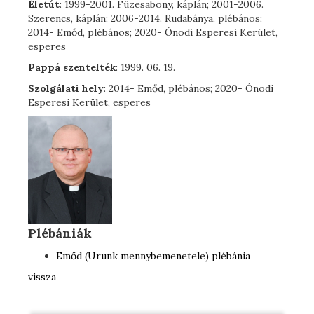
Életút
: 1999-2001. Füzesabony, káplán; 2001-2006.
Szerencs, káplán; 2006-2014. Rudabánya, plébános;
2014- Emőd, plébános; 2020- Ónodi Esperesi Kerület,
esperes
Pappá szentelték
: 1999. 06. 19.
Szolgálati hely
: 2014- Emőd, plébános; 2020- Ónodi
Esperesi Kerület, esperes
Plébániák
Emőd (Urunk mennybemenetele) plébánia
vissza