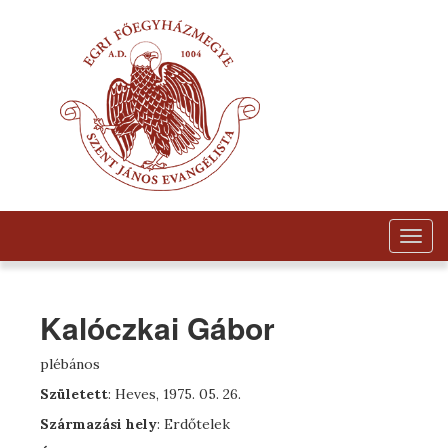
Togg
navig
Kalóczkai Gábor
plébános
Született
: Heves, 1975. 05. 26.
Származási hely
: Erdőtelek