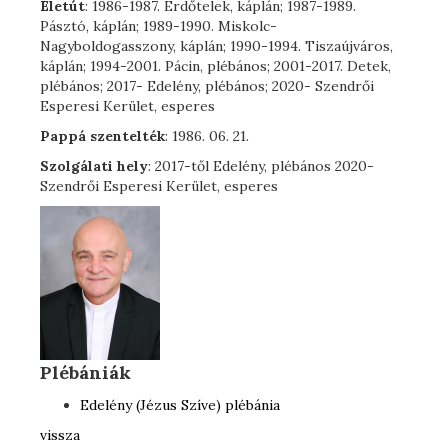
Életút
: 1986-1987. Erdőtelek, káplán; 1987-1989.
Pásztó, káplán; 1989-1990. Miskolc-
Nagyboldogasszony, káplán; 1990-1994. Tiszaújváros,
káplán; 1994-2001. Pácin, plébános; 2001-2017. Detek,
plébános; 2017- Edelény, plébános; 2020- Szendrői
Esperesi Kerület, esperes
Pappá szentelték
: 1986. 06. 21.
Szolgálati hely
: 2017-től Edelény, plébános 2020-
Szendrői Esperesi Kerület, esperes
Plébániák
Edelény (Jézus Szíve) plébánia
vissza