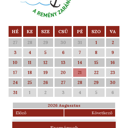
HÉ
KE
SZE
CSÜ
PÉ
SZO
VA
27
28
29
30
31
1
2
3
4
5
6
7
8
9
10
11
12
13
14
15
16
17
18
19
20
21
22
23
24
25
26
27
28
29
30
31
1
2
3
4
5
6
2026 Augusztus
Előző
Következő
Események