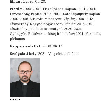
Elhunyt
: 2026. 05. 20.
Életút
: 2000-2001. Tiszaújváros, káplán; 2001-2004.
Füzesabony, káplán; 2004-2006. Sátoraljaújhely, káplán;
2006-2008. Miskolc-Mindszent, káplán; 2008-2012.
Jászberény-Nagyboldogasszony, káplán; 2012-2018.
Jászladány, plébániai kormányzó; 2020-2021.
Gyöngyös-Felsőváros, kisegítő lelkész; 2021- Verpelét,
plébános
Pappá szentelték
: 2000. 06. 17.
Szolgálati hely
: 2021- Verpelét, plébános
vissza