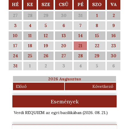
HÉ
KE
SZE
CSÜ
PÉ
SZO
VA
27
28
29
30
31
1
2
3
4
5
6
7
8
9
10
11
12
13
14
15
16
17
18
19
20
21
22
23
24
25
26
27
28
29
30
31
1
2
3
4
5
6
2026 Augusztus
Előző
Következő
Események
Verdi REQUIEM az egri bazilikában
(2026. 08. 21.
)