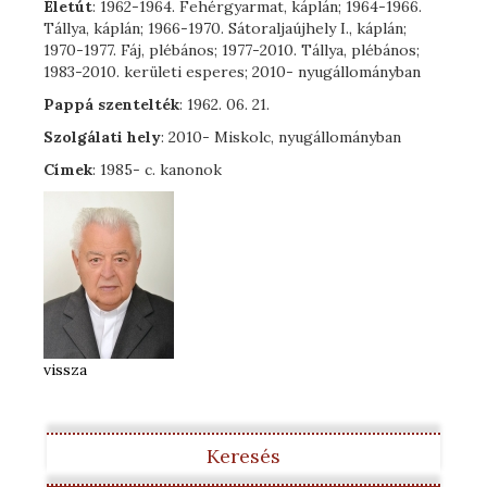
Életút
: 1962-1964. Fehérgyarmat, káplán; 1964-1966.
Tállya, káplán; 1966-1970. Sátoraljaújhely I., káplán;
1970-1977. Fáj, plébános; 1977-2010. Tállya, plébános;
1983-2010. kerületi esperes; 2010- nyugállományban
Pappá szentelték
: 1962. 06. 21.
Szolgálati hely
: 2010- Miskolc, nyugállományban
Címek
: 1985- c. kanonok
vissza
Keresés