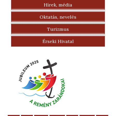
Hírek, média
Oktatás, nevelés
Turizmus
Érseki Hivatal