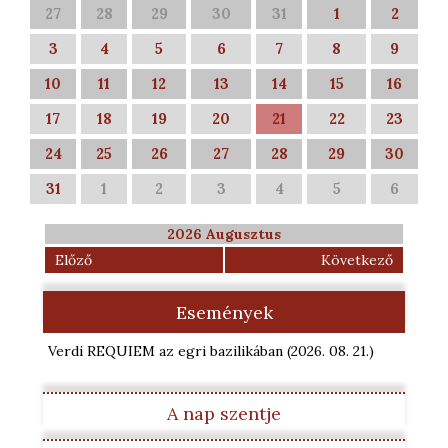
27
28
29
30
31
1
2
3
4
5
6
7
8
9
10
11
12
13
14
15
16
17
18
19
20
21
22
23
24
25
26
27
28
29
30
31
1
2
3
4
5
6
2026 Augusztus
Előző
Következő
Események
Verdi REQUIEM az egri bazilikában
(2026. 08. 21.
)
A nap szentje