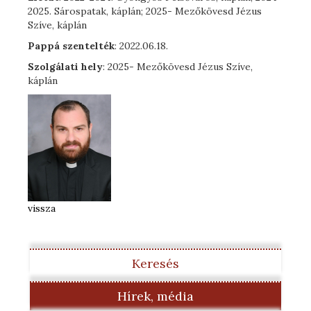
2025. Sárospatak, káplán; 2025- Mezőkövesd Jézus
Szíve, káplán
Pappá szentelték
: 2022.06.18.
Szolgálati hely
: 2025- Mezőkövesd Jézus Szíve,
káplán
vissza
Keresés
Hírek, média