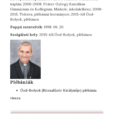
káplán; 2006-2008. Fráter György Katolikus
Gimnázium és Kollégium, Miskolc, iskolalelkész; 2008-
2015. Tolcsva, plébániai kormányzó; 2015-től Ózd-
Bolyok, plébános
Pappá szentelték
: 1998. 06. 20.
Szolgálati hely
: 2015-től Ózd-Bolyok, plébános
Plébániák
Ózd-Bolyok (Rózsafűzér Királynője) plébánia
vissza