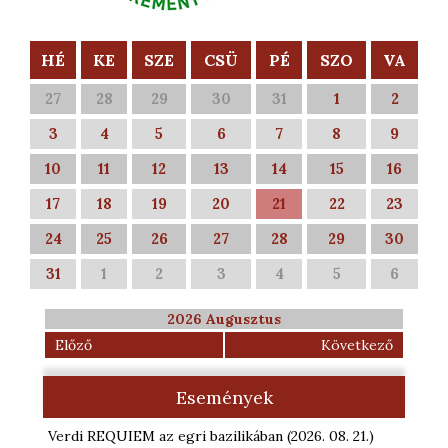
HÉ
KE
SZE
CSÜ
PÉ
SZO
VA
27
28
29
30
31
1
2
3
4
5
6
7
8
9
10
11
12
13
14
15
16
17
18
19
20
21
22
23
24
25
26
27
28
29
30
31
1
2
3
4
5
6
2026 Augusztus
Előző
Következő
Események
Verdi REQUIEM az egri bazilikában
(2026. 08. 21.
)