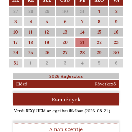
HÉ
KE
SZE
CSÜ
PÉ
SZO
VA
27
28
29
30
31
1
2
3
4
5
6
7
8
9
10
11
12
13
14
15
16
17
18
19
20
21
22
23
24
25
26
27
28
29
30
31
1
2
3
4
5
6
2026 Augusztus
Előző
Következő
Események
Verdi REQUIEM az egri bazilikában
(2026. 08. 21.
)
A nap szentje