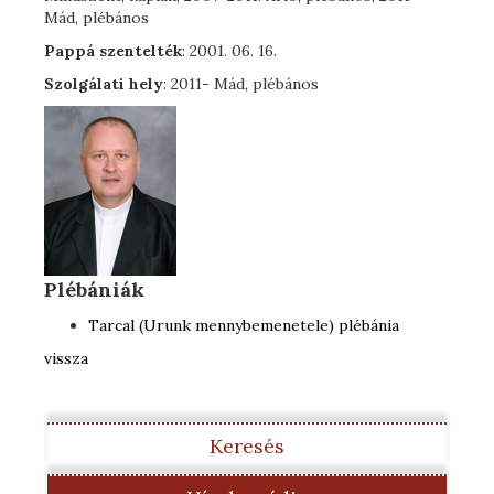
Mád, plébános
Pappá szentelték
: 2001. 06. 16.
Szolgálati hely
: 2011- Mád, plébános
Plébániák
Tarcal (Urunk mennybemenetele) plébánia
vissza
Keresés