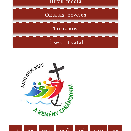
Hírek, média
Oktatás, nevelés
Turizmus
Érseki Hivatal