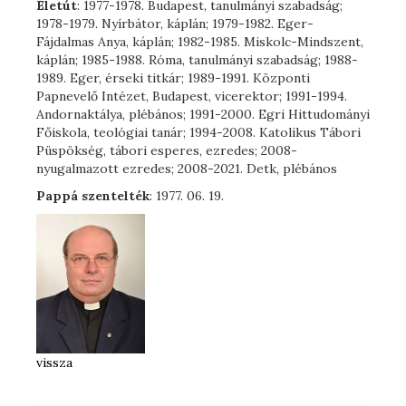
Életút
: 1977-1978. Budapest, tanulmányi szabadság;
1978-1979. Nyírbátor, káplán; 1979-1982. Eger-
Fájdalmas Anya, káplán; 1982-1985. Miskolc-Mindszent,
káplán; 1985-1988. Róma, tanulmányi szabadság; 1988-
1989. Eger, érseki titkár; 1989-1991. Központi
Papnevelő Intézet, Budapest, vicerektor; 1991-1994.
Andornaktálya, plébános; 1991-2000. Egri Hittudományi
Főiskola, teológiai tanár; 1994-2008. Katolikus Tábori
Püspökség, tábori esperes, ezredes; 2008-
nyugalmazott ezredes; 2008-2021. Detk, plébános
Pappá szentelték
: 1977. 06. 19.
vissza