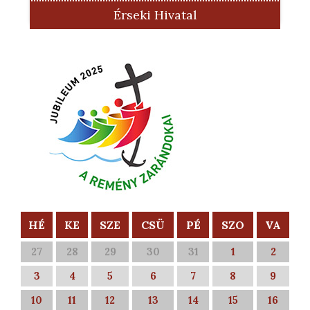
Érseki Hivatal
HÉ
KE
SZE
CSÜ
PÉ
SZO
VA
27
28
29
30
31
1
2
3
4
5
6
7
8
9
10
11
12
13
14
15
16