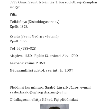
3895 Gönc, Szent István tér 1. Borsod-Abaúj-Zemplén
megye
Fília:
Telkibánya (Kisboldogasszony)
Épült: 1878.
Zsujta (Szent György vértanú)
Épült: 1875.
Tel: 46/388-028
Alapítva: 1650.; Épült: 13. század; Akv.: 1700.
Lakosok száma: 2.059.
Népszámlálási adatok szerint rk.: 1.007.
Plébániai kormányzó:
Szabó László János
, e-mail:
szabo.laszlo@egriegyhazmegye.hu
Oldallagosan ellátja Kéked, Fáj plébániákat