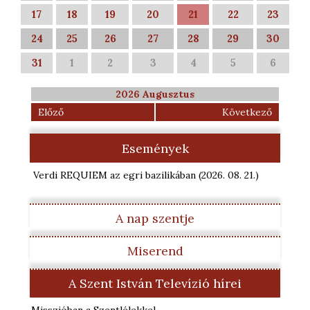
17
18
19
20
21
22
23
24
25
26
27
28
29
30
31
1
2
3
4
5
6
2026 Augusztus
Előző
Következő
Események
Verdi REQUIEM az egri bazilikában
(2026. 08. 21.
)
A nap szentje
Miserend
A Szent István Televízió hírei