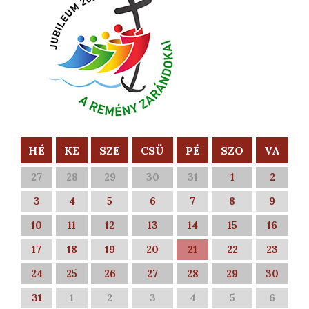
HÉ
KE
SZE
CSÜ
PÉ
SZO
VA
27
28
29
30
31
1
2
3
4
5
6
7
8
9
10
11
12
13
14
15
16
17
18
19
20
21
22
23
24
25
26
27
28
29
30
31
1
2
3
4
5
6