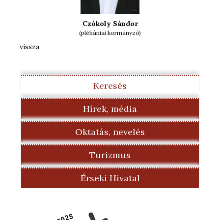
Czókoly Sándor
(plébániai kormányzó)
vissza
Keresés
Hírek, média
Oktatás, nevelés
Turizmus
Érseki Hivatal