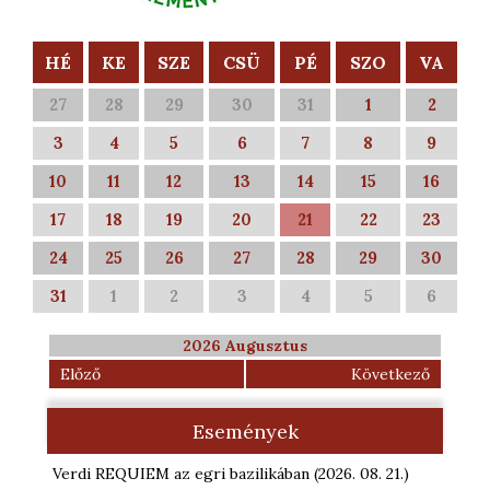
HÉ
KE
SZE
CSÜ
PÉ
SZO
VA
27
28
29
30
31
1
2
3
4
5
6
7
8
9
10
11
12
13
14
15
16
17
18
19
20
21
22
23
24
25
26
27
28
29
30
31
1
2
3
4
5
6
2026 Augusztus
Előző
Következő
Események
Verdi REQUIEM az egri bazilikában
(2026. 08. 21.
)