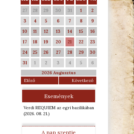
27
28
29
30
31
1
2
3
4
5
6
7
8
9
10
11
12
13
14
15
16
17
18
19
20
21
22
23
24
25
26
27
28
29
30
31
1
2
3
4
5
6
2026 Augusztus
Előző
Következő
Események
Verdi REQUIEM az egri bazilikában
(2026. 08. 21.
)
A nap szentje