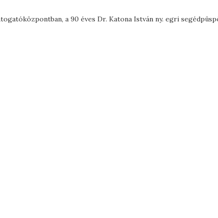
Látogatóközpontban, a 90 éves Dr. Katona István ny. egri segédpüs