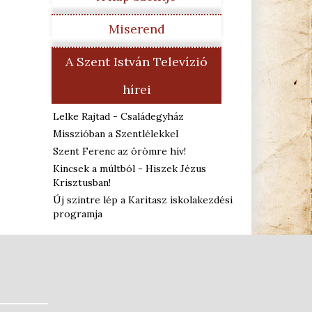
Miserend
A Szent István Televízió
hírei
Lelke Rajtad - Családegyház
Misszióban a Szentlélekkel
Szent Ferenc az örömre hív!
Kincsek a múltból - Hiszek Jézus
Krisztusban!
Új szintre lép a Karitasz iskolakezdési
programja