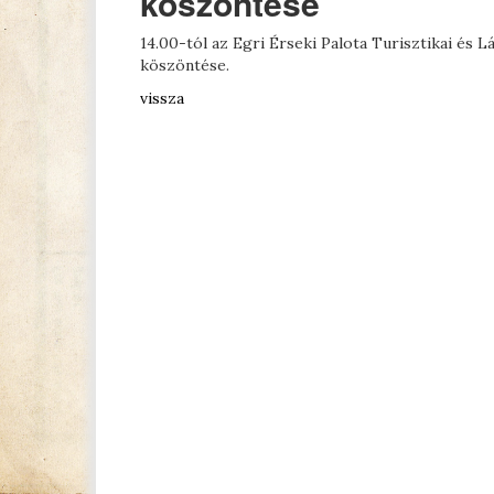
köszöntése
14.00-tól az Egri Érseki Palota Turisztikai és 
köszöntése.
vissza