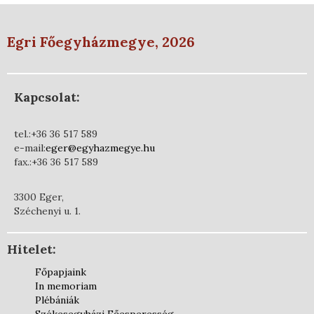
Egri Főegyházmegye, 2026
Kapcsolat:
tel.:+36 36 517 589
e-mail:
eger@egyhazmegye.hu
fax.:+36 36 517 589
3300 Eger,
Széchenyi u. 1.
Hitelet:
Főpapjaink
In memoriam
Plébániák