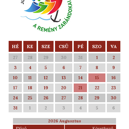
HÉ
KE
SZE
CSÜ
PÉ
SZO
VA
27
28
29
30
31
1
2
3
4
5
6
7
8
9
10
11
12
13
14
15
16
17
18
19
20
21
22
23
24
25
26
27
28
29
30
31
1
2
3
4
5
6
2026 Augusztus
Előző
Következő