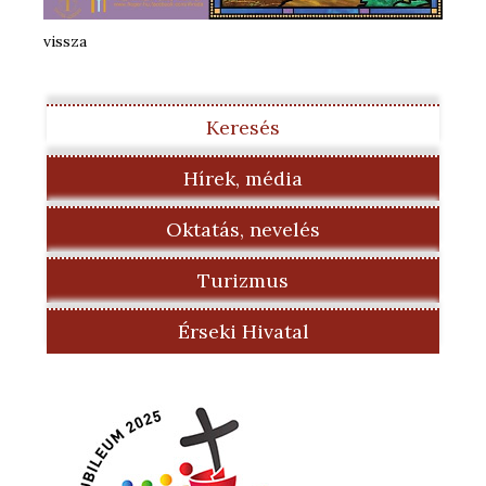
vissza
Keresés
Hírek, média
Oktatás, nevelés
Turizmus
Érseki Hivatal