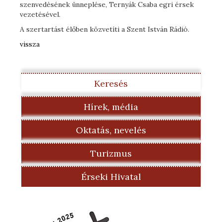
szenvedésének ünneplése, Ternyák Csaba egri érsek
vezetésével.
A szertartást élőben közvetíti a Szent István Rádió.
vissza
Keresés
Hírek, média
Oktatás, nevelés
Turizmus
Érseki Hivatal