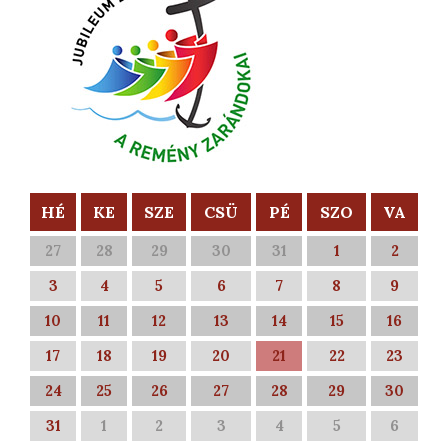
HÉ
KE
SZE
CSÜ
PÉ
SZO
VA
27
28
29
30
31
1
2
3
4
5
6
7
8
9
10
11
12
13
14
15
16
17
18
19
20
21
22
23
24
25
26
27
28
29
30
31
1
2
3
4
5
6