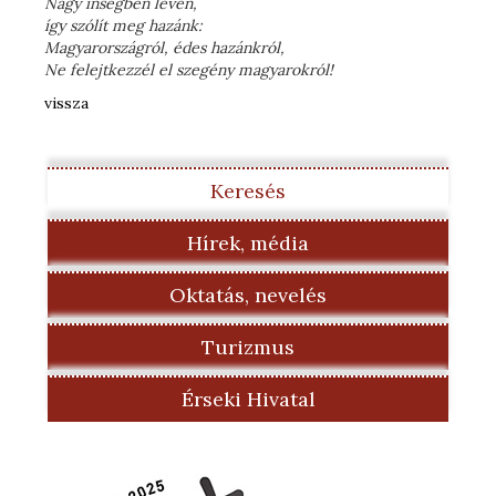
Nagy ínségben lévén,
így szólít meg hazánk:
Magyarországról, édes hazánkról,
Ne felejtkezzél el szegény magyarokról!
vissza
Keresés
Hírek, média
Oktatás, nevelés
Turizmus
Érseki Hivatal