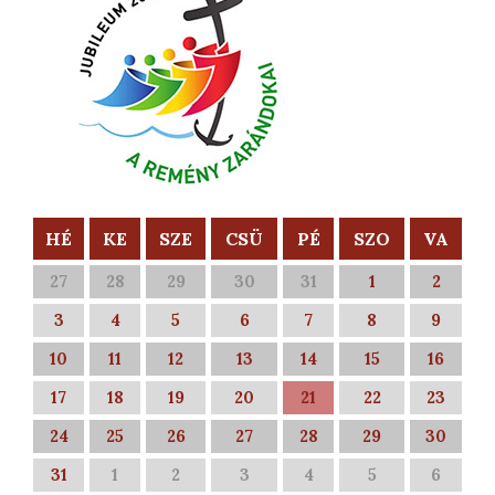
HÉ
KE
SZE
CSÜ
PÉ
SZO
VA
27
28
29
30
31
1
2
3
4
5
6
7
8
9
10
11
12
13
14
15
16
17
18
19
20
21
22
23
24
25
26
27
28
29
30
31
1
2
3
4
5
6