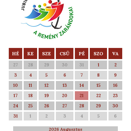
HÉ
KE
SZE
CSÜ
PÉ
SZO
VA
27
28
29
30
31
1
2
3
4
5
6
7
8
9
10
11
12
13
14
15
16
17
18
19
20
21
22
23
24
25
26
27
28
29
30
31
1
2
3
4
5
6
2026 Augusztus