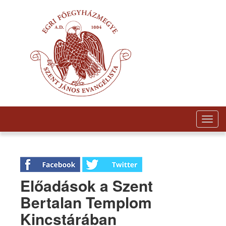
Togg
navig
Előadások a Szent
Bertalan Templom
Kincstárában