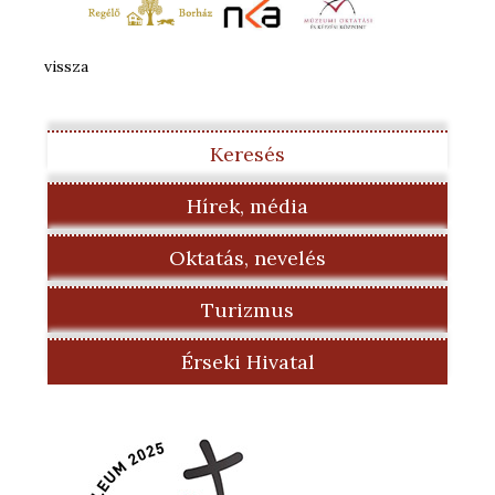
vissza
Keresés
Hírek, média
Oktatás, nevelés
Turizmus
Érseki Hivatal