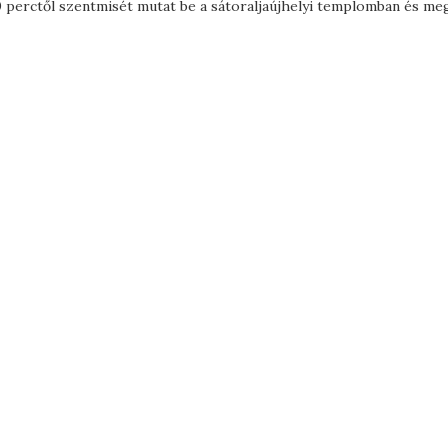
 perctől szentmisét mutat be a sátoraljaújhelyi templomban és meg