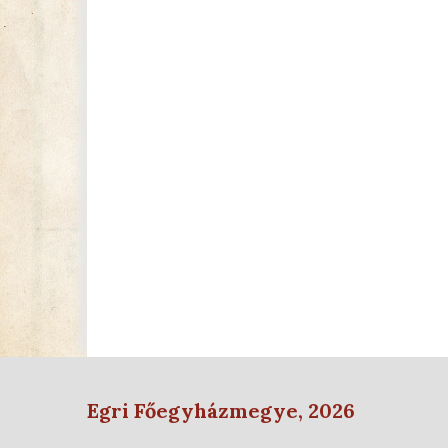
Egri Főegyházmegye, 2026