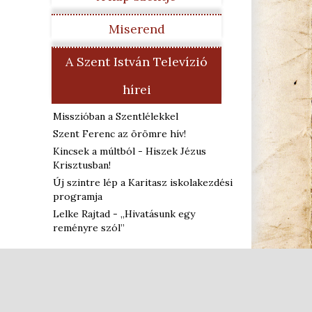
Miserend
A Szent István Televízió
hírei
Misszióban a Szentlélekkel
Szent Ferenc az örömre hív!
Kincsek a múltból - Hiszek Jézus
Krisztusban!
Új szintre lép a Karitasz iskolakezdési
programja
Lelke Rajtad - „Hivatásunk egy
reményre szól”