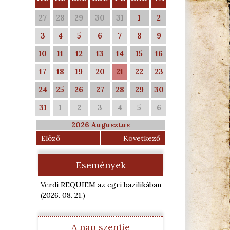
27
28
29
30
31
1
2
3
4
5
6
7
8
9
10
11
12
13
14
15
16
17
18
19
20
21
22
23
24
25
26
27
28
29
30
31
1
2
3
4
5
6
2026 Augusztus
Előző
Következő
Események
Verdi REQUIEM az egri bazilikában
(2026. 08. 21.
)
A nap szentje