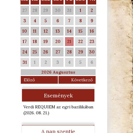
27
28
29
30
31
1
2
3
4
5
6
7
8
9
10
11
12
13
14
15
16
17
18
19
20
21
22
23
24
25
26
27
28
29
30
31
1
2
3
4
5
6
2026 Augusztus
Előző
Következő
Események
Verdi REQUIEM az egri bazilikában
(2026. 08. 21.
)
A nap szentje