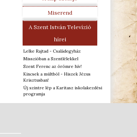
Miserend
A Szent István Televízió
hírei
Lelke Rajtad - Családegyház
Misszióban a Szentlélekkel
Szent Ferenc az örömre hív!
Kincsek a múltból - Hiszek Jézus
Krisztusban!
Új szintre lép a Karitasz iskolakezdési
programja