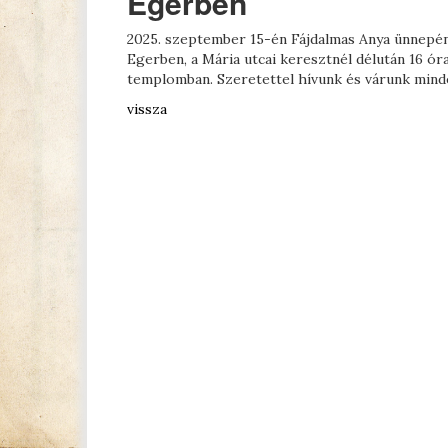
Egerben
2025. szeptember 15-én Fájdalmas Anya ünnepén 
Egerben, a Mária utcai keresztnél délután 16 ór
templomban. Szeretettel hívunk és várunk mind
vissza