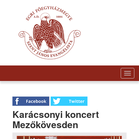
Togg
navig
Karácsonyi koncert
Mezőkövesden