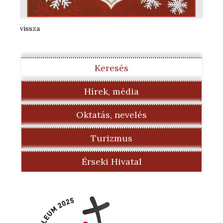
vissza
Keresés
Hírek, média
Oktatás, nevelés
Turizmus
Érseki Hivatal