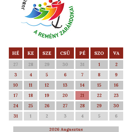
HÉ
KE
SZE
CSÜ
PÉ
SZO
VA
27
28
29
30
31
1
2
3
4
5
6
7
8
9
10
11
12
13
14
15
16
17
18
19
20
21
22
23
24
25
26
27
28
29
30
31
1
2
3
4
5
6
2026 Augusztus