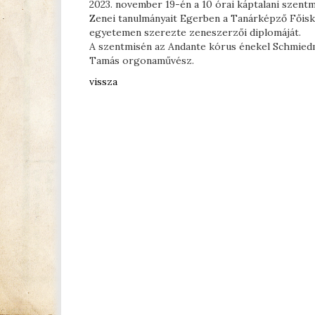
2023. november 19-én a 10 órai káptalani szentm
Zenei tanulmányait Egerben a Tanárképző Főisk
egyetemen szerezte zeneszerzői diplomáját.
A szentmisén az Andante kórus énekel Schmied
Tamás orgonaművész.
vissza