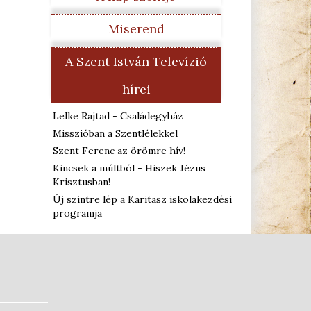
Miserend
A Szent István Televízió
hírei
Lelke Rajtad - Családegyház
Misszióban a Szentlélekkel
Szent Ferenc az örömre hív!
Kincsek a múltból - Hiszek Jézus
Krisztusban!
Új szintre lép a Karitasz iskolakezdési
programja