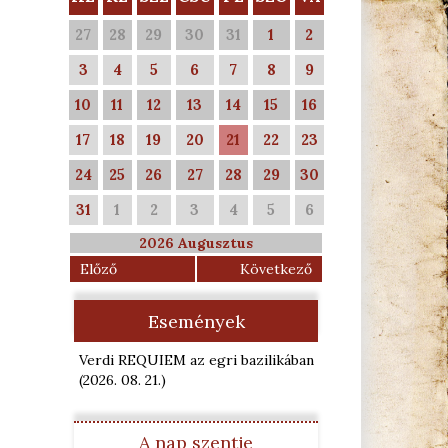
27
28
29
30
31
1
2
3
4
5
6
7
8
9
10
11
12
13
14
15
16
17
18
19
20
21
22
23
24
25
26
27
28
29
30
31
1
2
3
4
5
6
2026 Augusztus
Előző
Következő
Események
Verdi REQUIEM az egri bazilikában
(2026. 08. 21.
)
A nap szentje