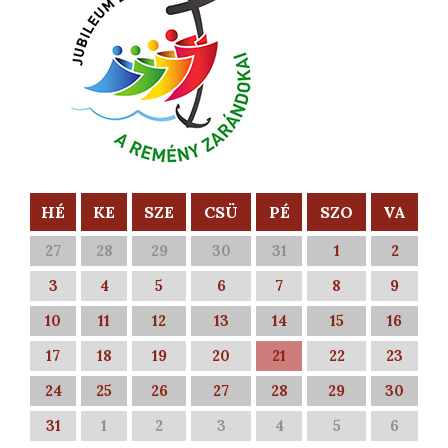
HÉ
KE
SZE
CSÜ
PÉ
SZO
VA
27
28
29
30
31
1
2
3
4
5
6
7
8
9
10
11
12
13
14
15
16
17
18
19
20
21
22
23
24
25
26
27
28
29
30
31
1
2
3
4
5
6