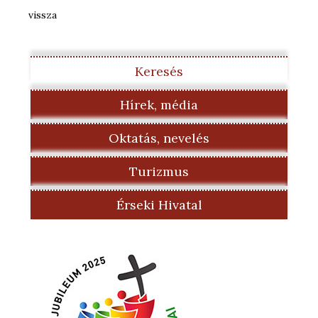
vissza
Keresés
Hírek, média
Oktatás, nevelés
Turizmus
Érseki Hivatal