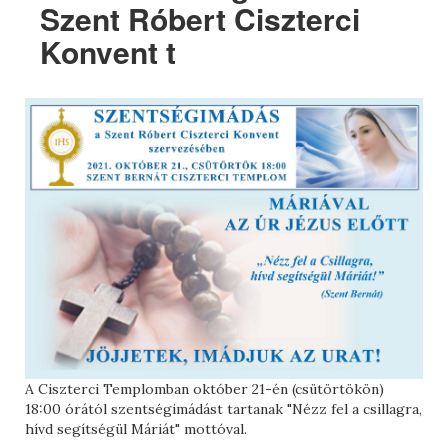
Szent Róbert Ciszterci
Konvent t
A Ciszterci Templomban október 21-én (csütörtökön)
18:00 órától szentségimádást tartanak "Nézz fel a csillagra,
hívd segítségül Máriát" mottóval.