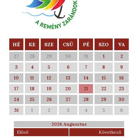
HÉ
KE
SZE
CSÜ
PÉ
SZO
VA
27
28
29
30
31
1
2
3
4
5
6
7
8
9
10
11
12
13
14
15
16
17
18
19
20
21
22
23
24
25
26
27
28
29
30
31
1
2
3
4
5
6
2026 Augusztus
Előző
Következő