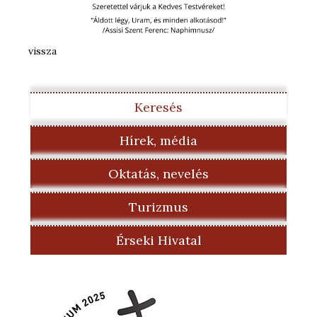
vissza
Keresés
Hírek, média
Oktatás, nevelés
Turizmus
Érseki Hivatal