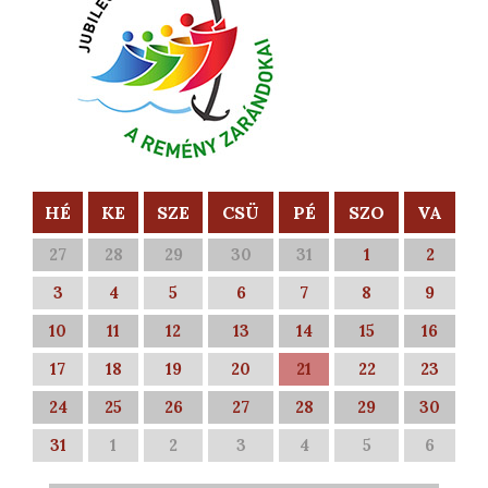
HÉ
KE
SZE
CSÜ
PÉ
SZO
VA
27
28
29
30
31
1
2
3
4
5
6
7
8
9
10
11
12
13
14
15
16
17
18
19
20
21
22
23
24
25
26
27
28
29
30
31
1
2
3
4
5
6