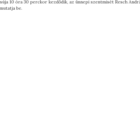
súja 10 óra 30 perckor kezdődik, az ünnepi szentmisét Resch Andr
mutatja be.