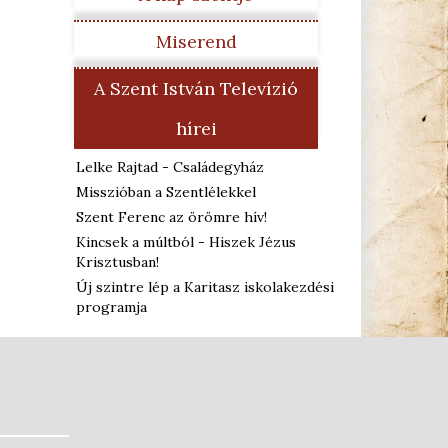
Miserend
A Szent István Televízió
hírei
Lelke Rajtad - Családegyház
Misszióban a Szentlélekkel
Szent Ferenc az örömre hív!
Kincsek a múltból - Hiszek Jézus
Krisztusban!
Új szintre lép a Karitasz iskolakezdési
programja