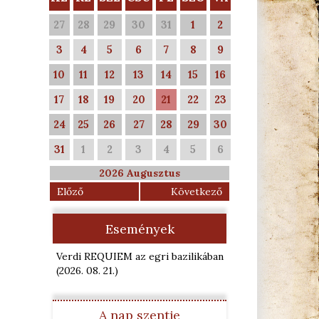
27
28
29
30
31
1
2
3
4
5
6
7
8
9
10
11
12
13
14
15
16
17
18
19
20
21
22
23
24
25
26
27
28
29
30
31
1
2
3
4
5
6
2026 Augusztus
Előző
Következő
Események
Verdi REQUIEM az egri bazilikában
(2026. 08. 21.
)
A nap szentje