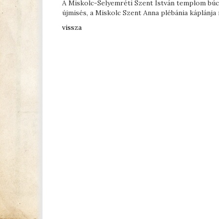
A Miskolc-Selyemréti Szent István templom búc
újmisés, a Miskolc Szent Anna plébánia káplánja 
vissza