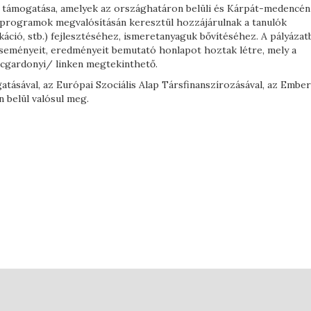
k támogatása, amelyek az országhatáron belüli és Kárpát-medencén 
ös programok megvalósításán keresztül hozzájárulnak a tanulók
káció, stb.) fejlesztéséhez, ismeretanyaguk bővítéséhez. A pályázat
eseményeit, eredményeit bemutató honlapot hoztak létre, mely a
cgardonyi/ linken megtekinthető.
tásával, az Európai Szociális Alap Társfinanszírozásával, az Ember
 belül valósul meg.