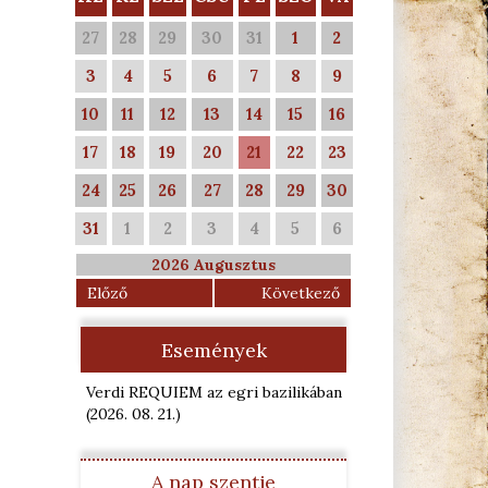
27
28
29
30
31
1
2
3
4
5
6
7
8
9
10
11
12
13
14
15
16
17
18
19
20
21
22
23
24
25
26
27
28
29
30
31
1
2
3
4
5
6
2026 Augusztus
Előző
Következő
Események
Verdi REQUIEM az egri bazilikában
(2026. 08. 21.
)
A nap szentje