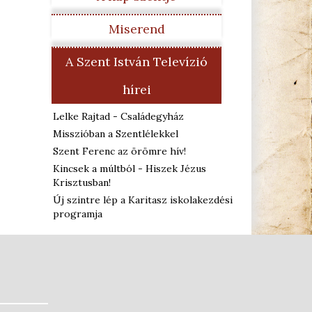
Miserend
A Szent István Televízió
hírei
Lelke Rajtad - Családegyház
Misszióban a Szentlélekkel
Szent Ferenc az örömre hív!
Kincsek a múltból - Hiszek Jézus
Krisztusban!
Új szintre lép a Karitasz iskolakezdési
programja